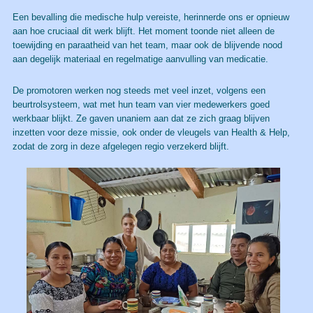
Een bevalling die medische hulp vereiste, herinnerde ons er opnieuw
aan hoe cruciaal dit werk blijft. Het moment toonde niet alleen de
toewijding en paraatheid van het team, maar ook de blijvende nood
aan degelijk materiaal en regelmatige aanvulling van medicatie.
De promotoren werken nog steeds met veel inzet, volgens een
beurtrolsysteem, wat met hun team van vier medewerkers goed
werkbaar blijkt. Ze gaven unaniem aan dat ze zich graag blijven
inzetten voor deze missie, ook onder de vleugels van Health & Help,
zodat de zorg in deze afgelegen regio verzekerd blijft.