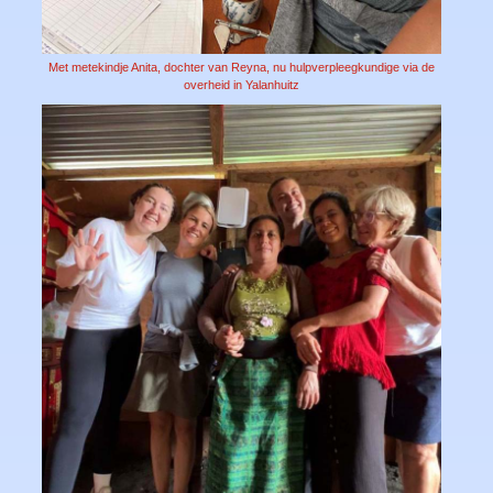
Met metekindje Anita, dochter van Reyna, nu hulpverpleegkundige via de
overheid in Yalanhuitz