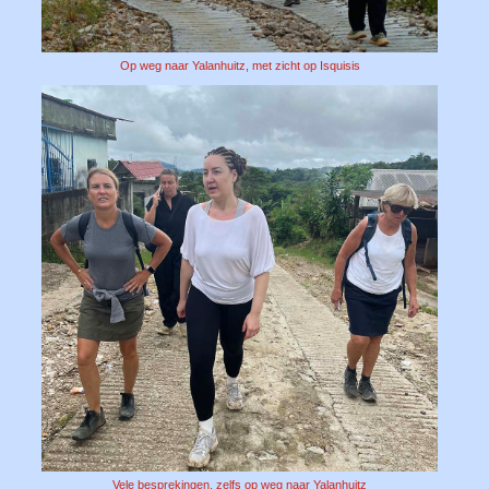
Op weg naar Yalanhuitz, met zicht op Isquisis
Vele besprekingen, zelfs op weg naar Yalanhuitz