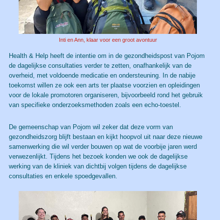
Inti en Ann, klaar voor een groot avontuur
Health & Help heeft de intentie om in de gezondheidspost van Pojom
de dagelijkse consultaties verder te zetten, onafhankelijk van de
overheid, met voldoende medicatie en ondersteuning. In de nabije
toekomst willen ze ook een arts ter plaatse voorzien en opleidingen
voor de lokale promotoren organiseren, bijvoorbeeld rond het gebruik
van specifieke onderzoeksmethoden zoals een echo-toestel.
De gemeenschap van Pojom wil zeker dat deze vorm van
gezondheidszorg blijft bestaan en kijkt hoopvol uit naar deze nieuwe
samenwerking die wil verder bouwen op wat de voorbije jaren werd
verwezenlijkt. Tijdens het bezoek konden we ook de dagelijkse
werking van de kliniek van dichtbij volgen tijdens de dagelijkse
consultaties en enkele spoedgevallen.