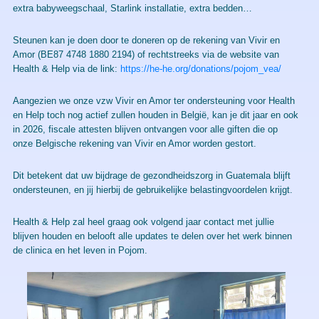
extra babyweegschaal, Starlink installatie, extra bedden…
Steunen kan je doen door te doneren op de rekening van Vivir en
Amor (BE87 4748 1880 2194) of rechtstreeks via de website van
Health & Help via de link:
https://he-he.org/donations/pojom_vea/
Aangezien we onze vzw Vivir en Amor ter ondersteuning voor Health
en Help toch nog actief zullen houden in België, kan je dit jaar en ook
in 2026, fiscale attesten blijven ontvangen voor alle giften die op
onze Belgische rekening van Vivir en Amor worden gestort.
Dit betekent dat uw bijdrage de gezondheidszorg in Guatemala blijft
ondersteunen, en jij hierbij de gebruikelijke belastingvoordelen krijgt.
Health & Help zal heel graag ook volgend jaar contact met jullie
blijven houden en belooft alle updates te delen over het werk binnen
de clinica en het leven in Pojom.