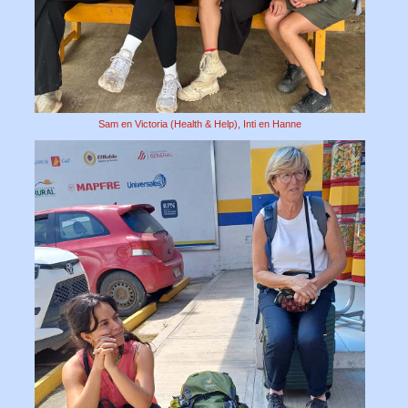
Sam en Victoria (Health & Help), Inti en Hanne