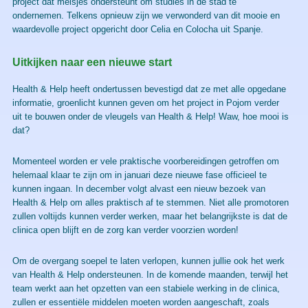
project dat meisjes ondersteunt om studies in de stad te
ondernemen. Telkens opnieuw zijn we verwonderd van dit mooie en
waardevolle project opgericht door Celia en Colocha uit Spanje.
Uitkijken naar een nieuwe start
Health & Help heeft ondertussen bevestigd dat ze met alle opgedane
informatie, groenlicht kunnen geven om het project in Pojom verder
uit te bouwen onder de vleugels van Health & Help! Waw, hoe mooi is
dat?
Momenteel worden er vele praktische voorbereidingen getroffen om
helemaal klaar te zijn om in januari deze nieuwe fase officieel te
kunnen ingaan. In december volgt alvast een nieuw bezoek van
Health & Help om alles praktisch af te stemmen. Niet alle promotoren
zullen voltijds kunnen verder werken, maar het belangrijkste is dat de
clinica open blijft en de zorg kan verder voorzien worden!
Om de overgang soepel te laten verlopen, kunnen jullie ook het werk
van Health & Help ondersteunen. In de komende maanden, terwijl het
team werkt aan het opzetten van een stabiele werking in de clinica,
zullen er essentiële middelen moeten worden aangeschaft, zoals