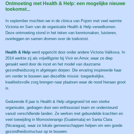
Ontmoeting met Health & Help: een mogelijke nieuwe
toekomst...
In september mochten we in de clinica van Pojom met veel warmte
Victoria en Sam van de organisatie Health & Help verwelkomen.
Deze ontmoeting stond in het teken van kennismaken, luisteren,
overleggen en samen dromen over de toekomst.
Health & Help
werd opgericht door onder andere Victoria Valikova. In
2014 werkte zij als vrijwilligster bij Vivir en Amor, waar ze diep
geraakt werd door de inzet en het model van duurzame
gezondheidszorg in afgelegen dorpen. Die ervaring inspireerde haar
om verder te bouwen aan diezelfde missie: toegankelijke,
kwaliteitsvolle zorg brengen naar plaatsen waar de nood hieraan groot
is.
Gedurende 8 jaar is Health & Help uitgegroeid tot een sterke
organisatie, gedragen door een enthousiast team en ondersteund
vanuit verschillende landen. Ze werken met gebundelde krachten en
veel toewijding in Momostenango (Guatemala) en Santa Clara
(Nicaragua), waar ze lokale gemeenschappen helpen om een goede
gezondheidsstructuur op te bouwen.