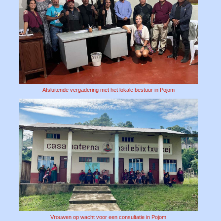
Afsluitende vergadering met het lokale bestuur in Pojom
Vrouwen op wacht voor een consultatie in Pojom