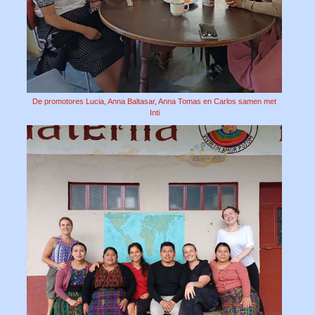
De promotores Lucia, Anna Baltasar, Anna Tomas en Carlos samen met
Inti